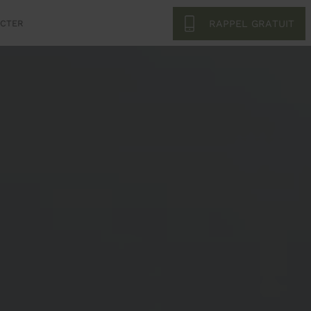
RAPPEL GRATUIT
ACTER