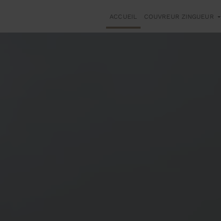
ACCUEIL
COUVREUR ZINGUEUR