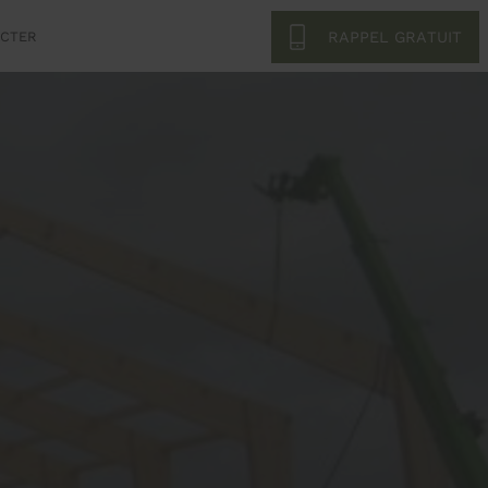
RAPPEL GRATUIT
ACTER
ne