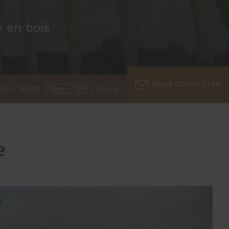
e en bois
NOUS CONTACTER
h30 - 18h30
Sam - Dim
Fermé
e