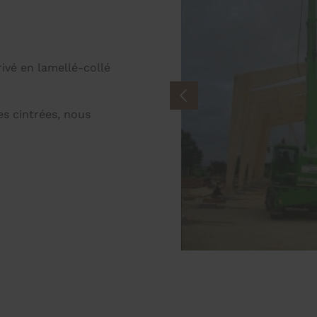
ivé en lamellé-collé
es cintrées, nous
prev