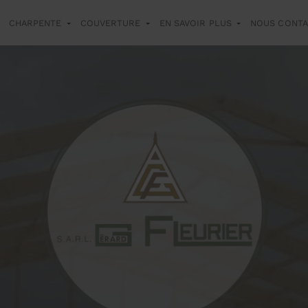
CHARPENTE
COUVERTURE
EN SAVOIR PLUS
NOUS CONT