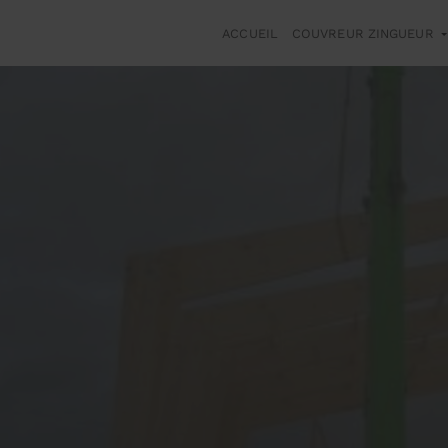
ACCUEIL
COUVREUR ZINGUEUR
rev