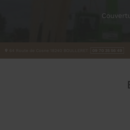
Couvertu
64 Route de Cosne
18240
BOULLERET
09 70 35 56 49