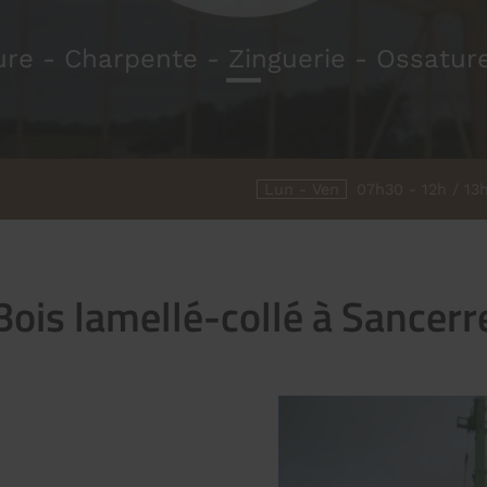
re - Charpente - Zinguerie - Ossatur
Lun - Ven
07h30 - 12h / 13
Bois lamellé-collé à Sancerr