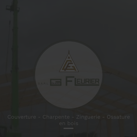
prev
nex
Couverture - Charpente - Zinguerie - Ossature
en bois