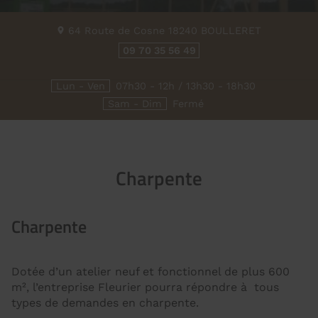
64 Route de Cosne
18240
BOULLERET
09 70 35 56 49
Lun - Ven
07h30 - 12h / 13h30 - 18h30
Sam - Dim
Fermé
Charpente
Charpente
Dotée d’un atelier neuf et fonctionnel de plus 600
m², l’entreprise Fleurier pourra répondre à tous
types de demandes en charpente.